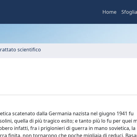
Home
Sfogli
rattato scientifico
vietica scatenato dalla Germania nazista nel giugno 1941 fu
ni, quella di più tragico esito; e tanto più lo fu per quei mi
ebbero infatti, fra i prigionieri di guerra in mano sovietica, la
rra finita, non tornarono che poche migliaia di reduci. Bas