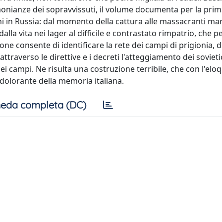
imonianze dei sopravvissuti, il volume documenta per la prim
iani in Russia: dal momento della cattura alle massacranti ma
dalla vita nei lager al difficile e contrastato rimpatrio, che p
e consente di identificare la rete dei campi di prigionia, di
attraverso le direttive e i decreti l'atteggiamento dei sovieti
ei campi. Ne risulta una costruzione terribile, che con l'el
 dolorante della memoria italiana.
eda completa (DC)