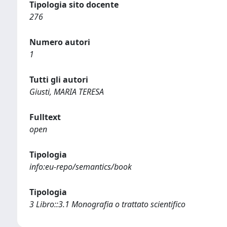
Tipologia sito docente
276
Numero autori
1
Tutti gli autori
Giusti, MARIA TERESA
Fulltext
open
Tipologia
info:eu-repo/semantics/book
Tipologia
3 Libro::3.1 Monografia o trattato scientifico