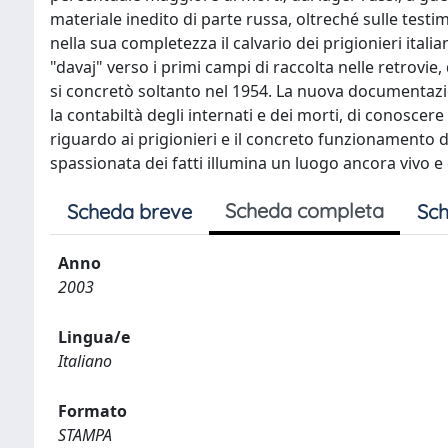
materiale inedito di parte russa, oltreché sulle test
nella sua completezza il calvario dei prigionieri ital
"davaj" verso i primi campi di raccolta nelle retrovie, 
si concretò soltanto nel 1954. La nuova documentazion
la contabiltà degli internati e dei morti, di conoscere 
riguardo ai prigionieri e il concreto funzionamento d
spassionata dei fatti illumina un luogo ancora vivo e
Scheda completa
Scheda breve
Sch
Anno
2003
Lingua/e
Italiano
Formato
STAMPA