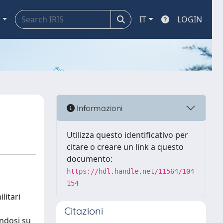
a
IT
LOGIN
Informazioni
Utilizza questo identificativo per
citare o creare un link a questo
documento:
https://hdl.handle.net/11564/104
154
litari
Citazioni
andosi su