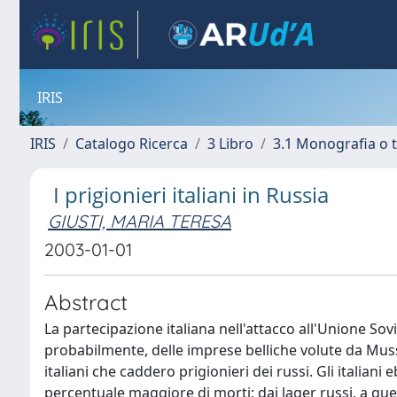
IRIS
IRIS
Catalogo Ricerca
3 Libro
3.1 Monografia o t
I prigionieri italiani in Russia
GIUSTI, MARIA TERESA
2003-01-01
Abstract
La partecipazione italiana nell'attacco all'Unione So
probabilmente, delle imprese belliche volute da Mussoli
italiani che caddero prigionieri dei russi. Gli italiani 
percentuale maggiore di morti; dai lager russi, a gue