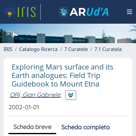
IRIS
IRIS
Catalogo Ricerca
7 Curatele
7.1 Curatela
Exploring Mars surface and its
Earth analogues: Field Trip
Guidebook to Mount Etna
ORI, Gian Gabriele
;
2002-01-01
Scheda breve
Scheda completa