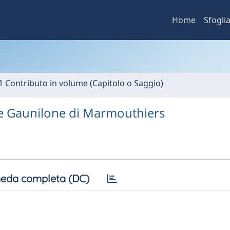
Home
Sfogli
1 Contributo in volume (Capitolo o Saggio)
a e Gaunilone di Marmouthiers
eda completa (DC)