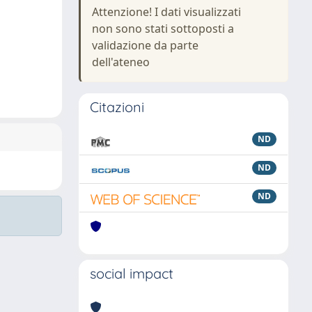
Attenzione! I dati visualizzati
non sono stati sottoposti a
validazione da parte
dell'ateneo
Citazioni
ND
ND
ND
social impact