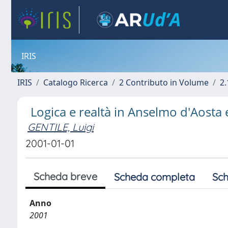
IRIS
IRIS
Catalogo Ricerca
2 Contributo in Volume
2.
Logica e realtà in Anselmo d'Aost
GENTILE, Luigi
2001-01-01
Scheda breve
Scheda completa
Sch
Anno
2001