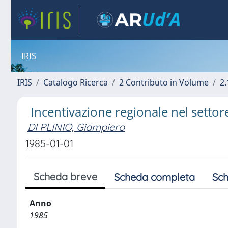
IRIS
IRIS
Catalogo Ricerca
2 Contributo in Volume
2.
Incentivazione regionale nel settor
DI PLINIO, Giampiero
1985-01-01
Scheda breve
Scheda completa
Sch
Anno
1985