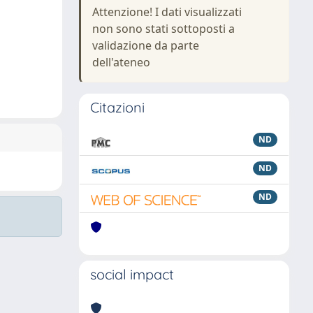
Attenzione! I dati visualizzati
non sono stati sottoposti a
validazione da parte
dell'ateneo
Citazioni
ND
ND
ND
social impact