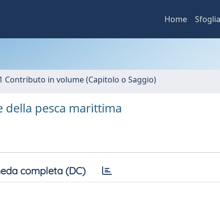
Home
Sfogli
1 Contributo in volume (Capitolo o Saggio)
e della pesca marittima
eda completa (DC)