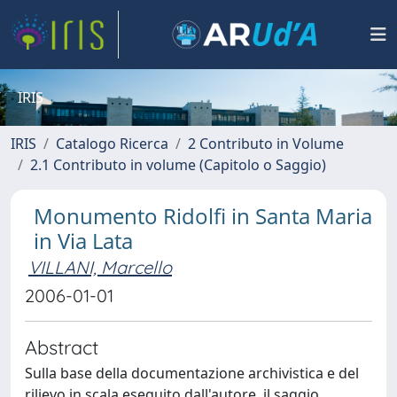
IRIS
IRIS
Catalogo Ricerca
2 Contributo in Volume
2.1 Contributo in volume (Capitolo o Saggio)
Monumento Ridolfi in Santa Maria
in Via Lata
VILLANI, Marcello
2006-01-01
Abstract
Sulla base della documentazione archivistica e del
rilievo in scala eseguito dall'autore, il saggio