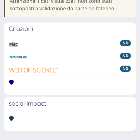
Attenzione! I dati visualizzati non sono stati
sottoposti a validazione da parte dell'ateneo
Citazioni
ND
ND
ND
social impact