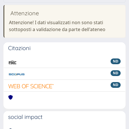
Attenzione
Attenzione! I dati visualizzati non sono stati
sottoposti a validazione da parte dell'ateneo
Citazioni
ND
ND
ND
social impact