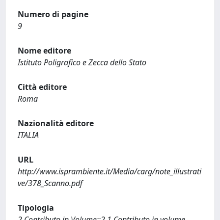
Numero di pagine
9
Nome editore
Istituto Poligrafico e Zecca dello Stato
Città editore
Roma
Nazionalità editore
ITALIA
URL
http://www.isprambiente.it/Media/carg/note_illustrati
ve/378_Scanno.pdf
Tipologia
2 Contributo in Volume::2.1 Contributo in volume