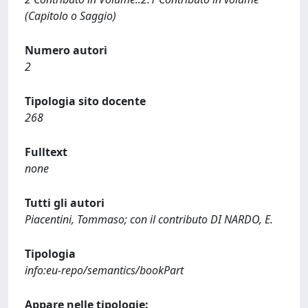
(Capitolo o Saggio)
Numero autori
2
Tipologia sito docente
268
Fulltext
none
Tutti gli autori
Piacentini, Tommaso; con il contributo DI NARDO, E.
Tipologia
info:eu-repo/semantics/bookPart
Appare nelle tipologie: