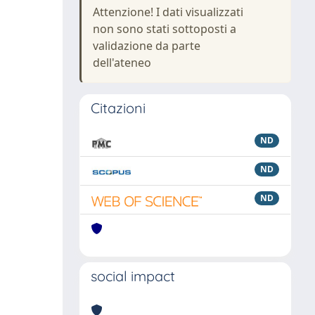
Attenzione! I dati visualizzati
non sono stati sottoposti a
validazione da parte
dell'ateneo
Citazioni
ND
ND
ND
social impact