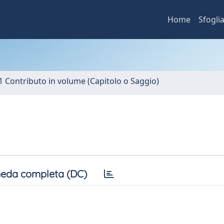
Home
Sfogli
1 Contributo in volume (Capitolo o Saggio)
eda completa (DC)