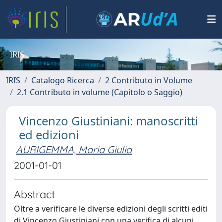
IRIS
IRIS
Catalogo Ricerca
2 Contributo in Volume
2.1 Contributo in volume (Capitolo o Saggio)
Vincenzo Giustiniani: manoscritti
ed edizioni
AURIGEMMA, Maria Giulia
2001-01-01
Abstract
Oltre a verificare le diverse edizioni degli scritti editi
di Vincenzo Giustiniani con una verifica di alcuni