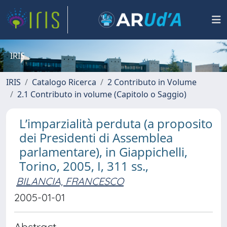
IRIS
IRIS
Catalogo Ricerca
2 Contributo in Volume
2.1 Contributo in volume (Capitolo o Saggio)
L’imparzialità perduta (a proposito
dei Presidenti di Assemblea
parlamentare), in Giappichelli,
Torino, 2005, I, 311 ss.,
BILANCIA, FRANCESCO
2005-01-01
Abstract