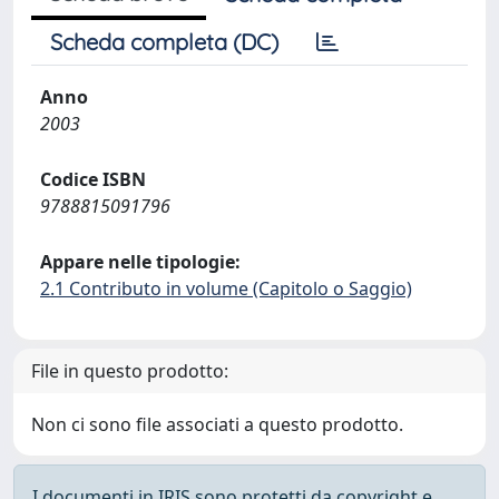
Scheda completa (DC)
Anno
2003
Codice ISBN
9788815091796
Appare nelle tipologie:
2.1 Contributo in volume (Capitolo o Saggio)
File in questo prodotto:
Non ci sono file associati a questo prodotto.
I documenti in IRIS sono protetti da copyright e