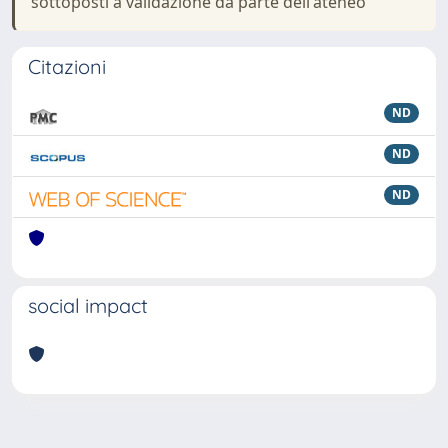
sottoposti a validazione da parte dell'ateneo
Citazioni
ND
ND
ND
social impact