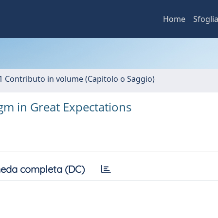
Home
Sfogli
1 Contributo in volume (Capitolo o Saggio)
gm in Great Expectations
eda completa (DC)