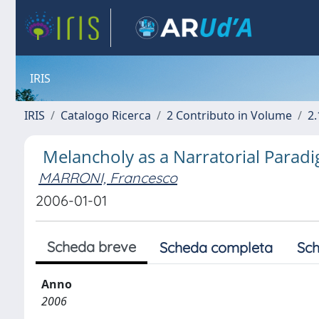
IRIS
IRIS
Catalogo Ricerca
2 Contributo in Volume
2.
Melancholy as a Narratorial Paradi
MARRONI, Francesco
2006-01-01
Scheda breve
Scheda completa
Sch
Anno
2006