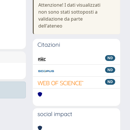
Attenzione! I dati visualizzati
non sono stati sottoposti a
validazione da parte
dell'ateneo
Citazioni
ND
ND
ND
social impact