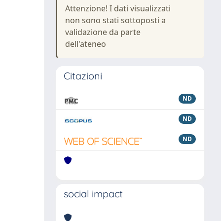
Attenzione! I dati visualizzati
non sono stati sottoposti a
validazione da parte
dell'ateneo
Citazioni
ND
ND
ND
social impact