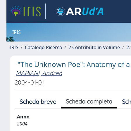
IRIS
IRIS
Catalogo Ricerca
2 Contributo in Volume
2.
"The Unknown Poe": Anatomy of a 
MARIANI, Andrea
2004-01-01
Scheda completa
Scheda breve
Sch
Anno
2004