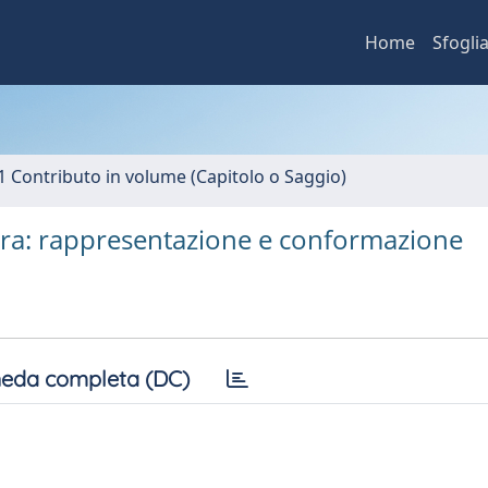
Home
Sfogli
1 Contributo in volume (Capitolo o Saggio)
tura: rappresentazione e conformazione
eda completa (DC)