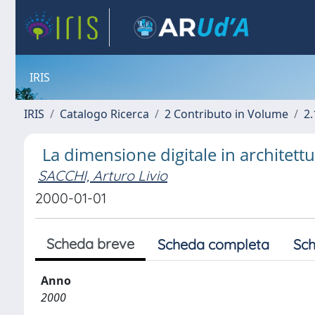
IRIS
IRIS
Catalogo Ricerca
2 Contributo in Volume
2.
La dimensione digitale in architet
SACCHI, Arturo Livio
2000-01-01
Scheda breve
Scheda completa
Sch
Anno
2000