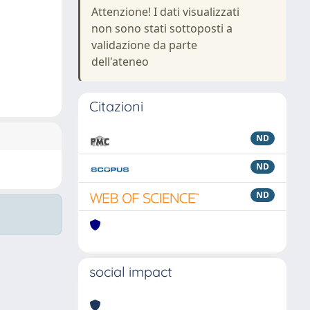
Attenzione! I dati visualizzati
non sono stati sottoposti a
validazione da parte
dell'ateneo
Citazioni
ND
ND
ND
social impact