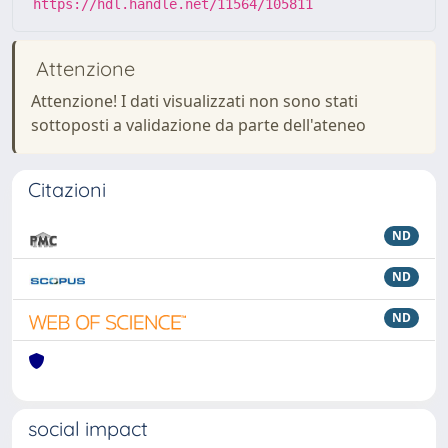
https://hdl.handle.net/11564/105811
Attenzione
Attenzione! I dati visualizzati non sono stati
sottoposti a validazione da parte dell'ateneo
Citazioni
ND
ND
ND
social impact