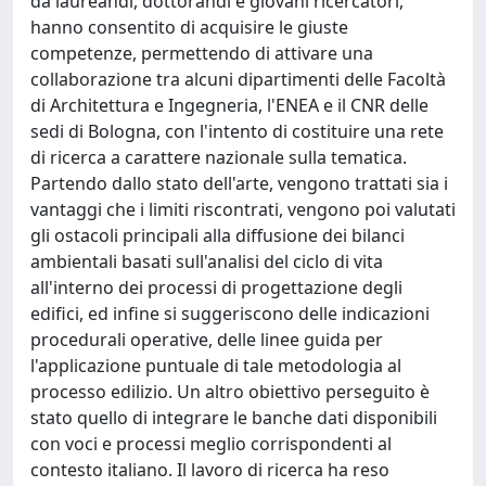
da laureandi, dottorandi e giovani ricercatori,
hanno consentito di acquisire le giuste
competenze, permettendo di attivare una
collaborazione tra alcuni dipartimenti delle Facoltà
di Architettura e Ingegneria, l'ENEA e il CNR delle
sedi di Bologna, con l'intento di costituire una rete
di ricerca a carattere nazionale sulla tematica.
Partendo dallo stato dell'arte, vengono trattati sia i
vantaggi che i limiti riscontrati, vengono poi valutati
gli ostacoli principali alla diffusione dei bilanci
ambientali basati sull'analisi del ciclo di vita
all'interno dei processi di progettazione degli
edifici, ed infine si suggeriscono delle indicazioni
procedurali operative, delle linee guida per
l'applicazione puntuale di tale metodologia al
processo edilizio. Un altro obiettivo perseguito è
stato quello di integrare le banche dati disponibili
con voci e processi meglio corrispondenti al
contesto italiano. Il lavoro di ricerca ha reso