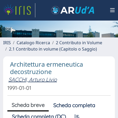
IRIS
IRIS
Catalogo Ricerca
2 Contributo in Volume
2.1 Contributo in volume (Capitolo o Saggio)
Architettura ermeneutica
decostruzione
SACCHI, Arturo Livio
1991-01-01
Scheda breve
Scheda completa
Scheda completa (DC)