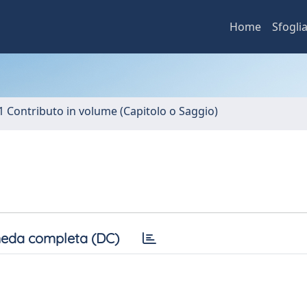
Home
Sfogli
1 Contributo in volume (Capitolo o Saggio)
eda completa (DC)