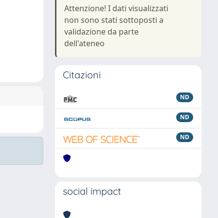
Attenzione! I dati visualizzati
non sono stati sottoposti a
validazione da parte
dell'ateneo
Citazioni
ND
ND
ND
social impact