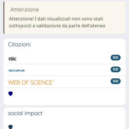
Attenzione
Attenzione! I dati visualizzati non sono stati
sottoposti a validazione da parte dell'ateneo
Citazioni
ND
ND
ND
social impact