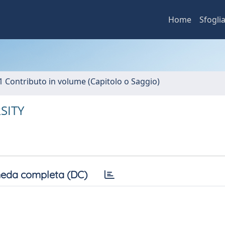
Home
Sfogli
1 Contributo in volume (Capitolo o Saggio)
SITY
eda completa (DC)