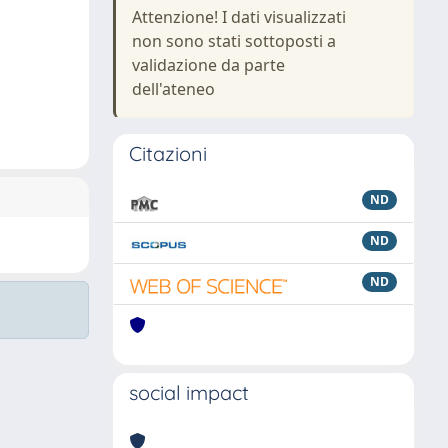
Attenzione! I dati visualizzati
non sono stati sottoposti a
validazione da parte
dell'ateneo
Citazioni
ND
ND
ND
social impact