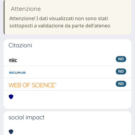
Attenzione
Attenzione! I dati visualizzati non sono stati
sottoposti a validazione da parte dell'ateneo
Citazioni
ND
ND
ND
social impact