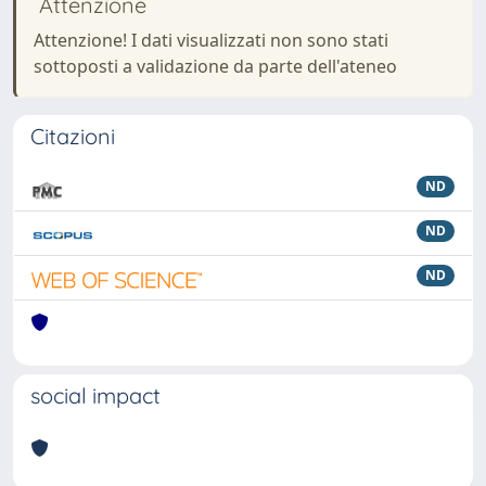
Attenzione
Attenzione! I dati visualizzati non sono stati
sottoposti a validazione da parte dell'ateneo
Citazioni
ND
ND
ND
social impact