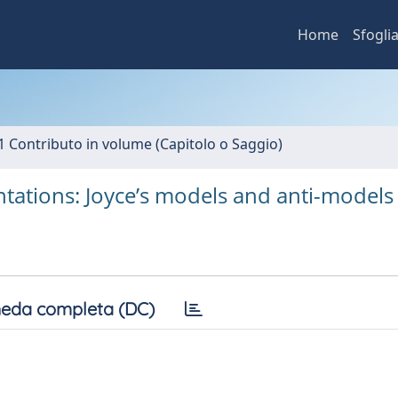
Home
Sfogli
1 Contributo in volume (Capitolo o Saggio)
sentations: Joyce’s models and anti-models
eda completa (DC)