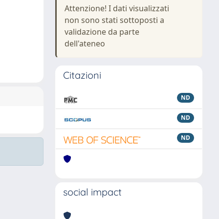
Attenzione! I dati visualizzati
non sono stati sottoposti a
validazione da parte
dell'ateneo
Citazioni
ND
ND
ND
social impact