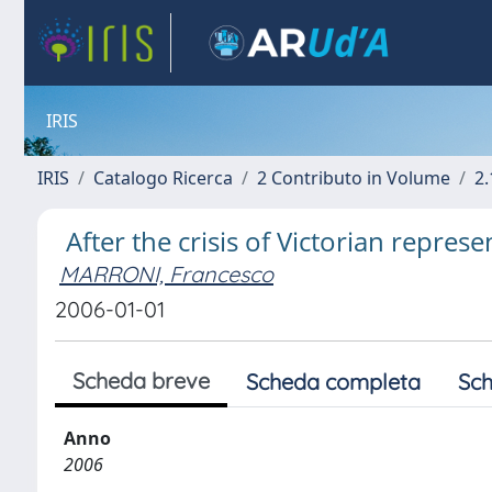
IRIS
IRIS
Catalogo Ricerca
2 Contributo in Volume
2.
After the crisis of Victorian repre
MARRONI, Francesco
2006-01-01
Scheda breve
Scheda completa
Sch
Anno
2006