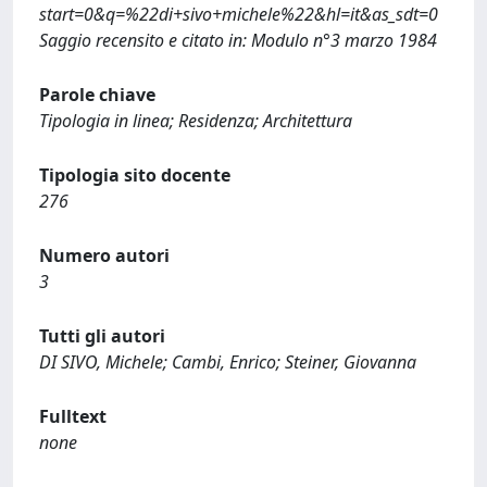
start=0&q=%22di+sivo+michele%22&hl=it&as_sdt=0
Saggio recensito e citato in: Modulo n°3 marzo 1984
Parole chiave
Tipologia in linea; Residenza; Architettura
Tipologia sito docente
276
Numero autori
3
Tutti gli autori
DI SIVO, Michele; Cambi, Enrico; Steiner, Giovanna
Fulltext
none