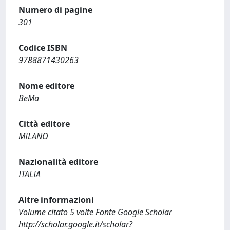
Numero di pagine
301
Codice ISBN
9788871430263
Nome editore
BeMa
Città editore
MILANO
Nazionalità editore
ITALIA
Altre informazioni
Volume citato 5 volte Fonte Google Scholar
http://scholar.google.it/scholar?