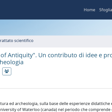
Home
Sfogli
rattato scientifico
 of Antiquity". Un contributo di idee e pr
cheologia
tura ed archeologia, sulla base delle esperienze didattiche 
niversity of Waterloo (canada) nel periodo che comprende g