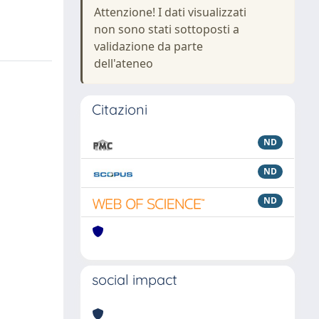
Attenzione! I dati visualizzati
non sono stati sottoposti a
validazione da parte
dell'ateneo
Citazioni
ND
ND
ND
social impact