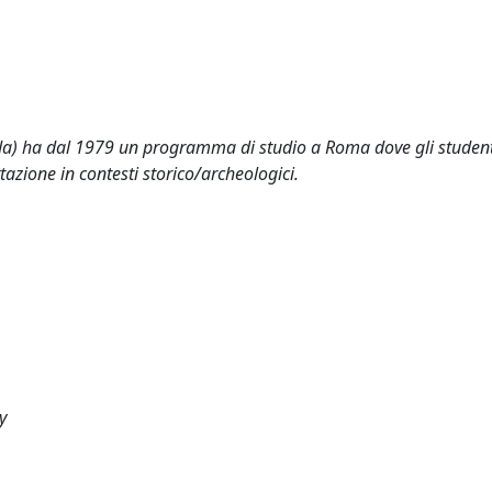
nada) ha dal 1979 un programma di studio a Roma dove gli student
tazione in contesti storico/archeologici.
y