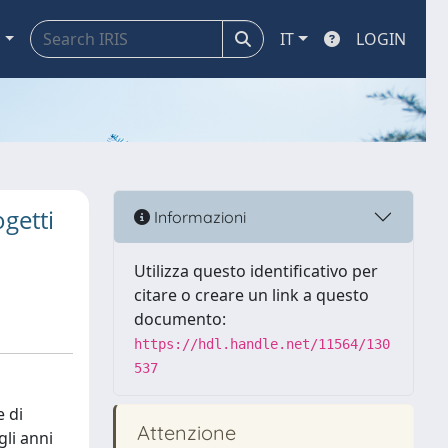
a
IT
LOGIN
ogetti
Informazioni
Utilizza questo identificativo per
citare o creare un link a questo
documento:
https://hdl.handle.net/11564/130
537
e di
Attenzione
li anni