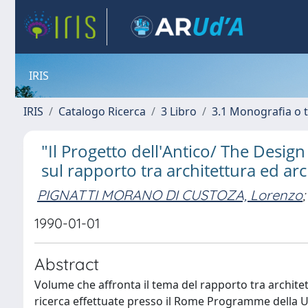
IRIS
IRIS
Catalogo Ricerca
3 Libro
3.1 Monografia o t
"Il Progetto dell'Antico/ The Design
sul rapporto tra architettura ed ar
PIGNATTI MORANO DI CUSTOZA, Lorenzo
;
1990-01-01
Abstract
Volume che affronta il tema del rapporto tra architet
ricerca effettuate presso il Rome Programme della U