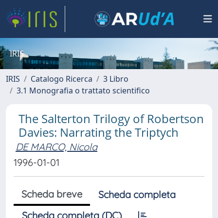
IRIS
IRIS
Catalogo Ricerca
3 Libro
3.1 Monografia o trattato scientifico
The Salterton Trilogy of Robertson
Davies: Narrating the Triptych
DE MARCO, Nicola
1996-01-01
Scheda breve
Scheda completa
Scheda completa (DC)