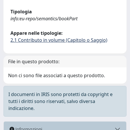
Tipologia
info:eu-repo/semantics/bookPart
Appare nelle tipologie:
2.1 Contributo in volume (Capitolo o Saggio)
File in questo prodotto:
Non ci sono file associati a questo prodotto.
I documenti in IRIS sono protetti da copyright e
tutti i diritti sono riservati, salvo diversa
indicazione.
Informazioni