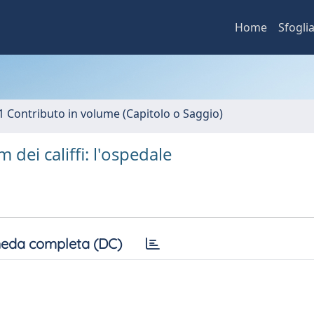
Home
Sfogli
1 Contributo in volume (Capitolo o Saggio)
 dei califfi: l'ospedale
eda completa (DC)