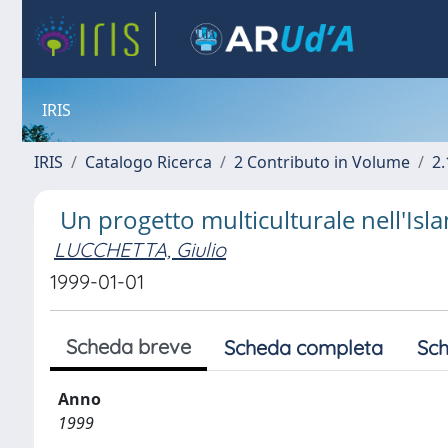
IRIS
IRIS
Catalogo Ricerca
2 Contributo in Volume
2.
Un progetto multiculturale nell'Islam
LUCCHETTA, Giulio
1999-01-01
Scheda breve
Scheda completa
Sch
Anno
1999