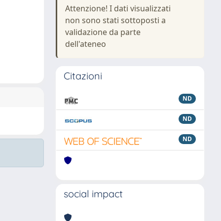
Attenzione! I dati visualizzati
non sono stati sottoposti a
validazione da parte
dell'ateneo
Citazioni
ND
ND
ND
social impact