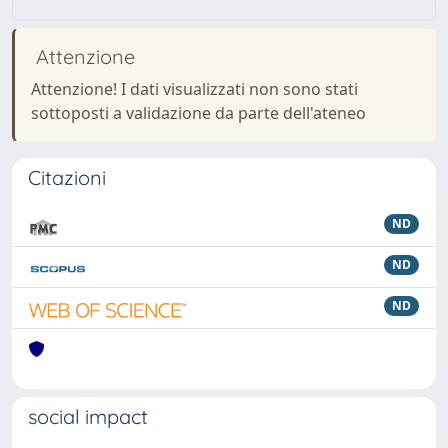
Attenzione
Attenzione! I dati visualizzati non sono stati
sottoposti a validazione da parte dell'ateneo
Citazioni
ND
ND
ND
social impact