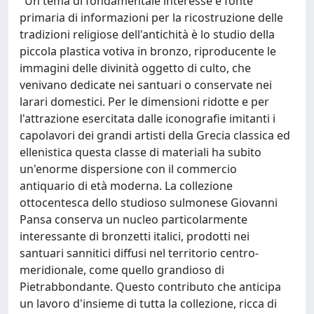
"Un tema di fondamentale interesse e fonte
primaria di informazioni per la ricostruzione delle
tradizioni religiose dell'antichità è lo studio della
piccola plastica votiva in bronzo, riproducente le
immagini delle divinità oggetto di culto, che
venivano dedicate nei santuari o conservate nei
larari domestici. Per le dimensioni ridotte e per
l'attrazione esercitata dalle iconografie imitanti i
capolavori dei grandi artisti della Grecia classica ed
ellenistica questa classe di materiali ha subito
un'enorme dispersione con il commercio
antiquario di età moderna. La collezione
ottocentesca dello studioso sulmonese Giovanni
Pansa conserva un nucleo particolarmente
interessante di bronzetti italici, prodotti nei
santuari sannitici diffusi nel territorio centro-
meridionale, come quello grandioso di
Pietrabbondante. Questo contributo che anticipa
un lavoro d'insieme di tutta la collezione, ricca di