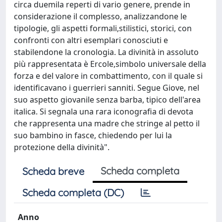
circa duemila reperti di vario genere, prende in
considerazione il complesso, analizzandone le
tipologie, gli aspetti formali,stilistici, storici, con
confronti con altri esemplari conosciuti e
stabilendone la cronologia. La divinità in assoluto
più rappresentata è Ercole,simbolo universale della
forza e del valore in combattimento, con il quale si
identificavano i guerrieri sanniti. Segue Giove, nel
suo aspetto giovanile senza barba, tipico dell'area
italica. Si segnala una rara iconografia di devota
che rappresenta una madre che stringe al petto il
suo bambino in fasce, chiedendo per lui la
protezione della divinità".
Scheda completa
Scheda breve
Scheda completa (DC)
Anno