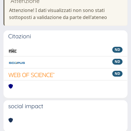
Attenzione
Attenzione! I dati visualizzati non sono stati
sottoposti a validazione da parte dell'ateneo
Citazioni
ND
ND
ND
social impact