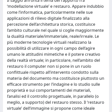
Il saggio affronta il tema del rapporto fra
‘modellazione virtuale’ e restauro. Appare indubbio
come l’informatica, particolarmente nelle sue
applicazioni di rilievo digitale finalizzato alla
percezione dell’architettura storica, costituisce
l’ambito culturale nel quale si coglie maggiormente
la dualità materiale/immateriale, reale/irreale. Le
più moderne tecnologie virtuali realizzano la
possibilità di utilizzare in ogni campo dell’agire
umano le attitudini mimetiche e il potere creativo
della realtà virtuale; in particolare, nell’ambito del
restauro il computer non si pone in un ruolo
conflittuale rispetto all’intervento condotto sulla
materia del documento ma costituisce piuttosto un
efficace strumento per l’indagine e lo studio sulle
proprietà e sui comportamenti dei materiali,
l’analisi ed il controllo progettuale, in parallelo (o
meglio, a supporto) del restauro stesso. Il ‘restauro
virtuale’ dell’immagine si propone come ideale