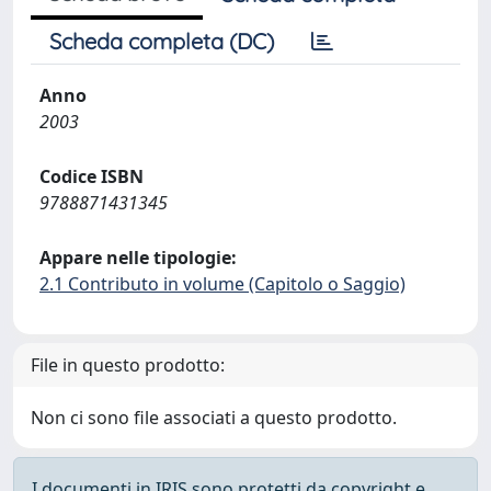
Scheda completa (DC)
Anno
2003
Codice ISBN
9788871431345
Appare nelle tipologie:
2.1 Contributo in volume (Capitolo o Saggio)
File in questo prodotto:
Non ci sono file associati a questo prodotto.
I documenti in IRIS sono protetti da copyright e