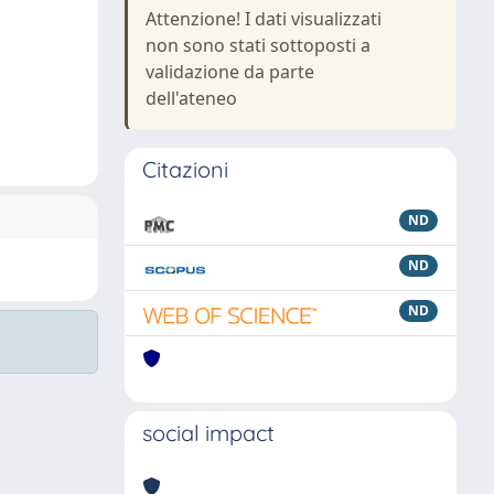
Attenzione! I dati visualizzati
non sono stati sottoposti a
validazione da parte
dell'ateneo
Citazioni
ND
ND
ND
social impact