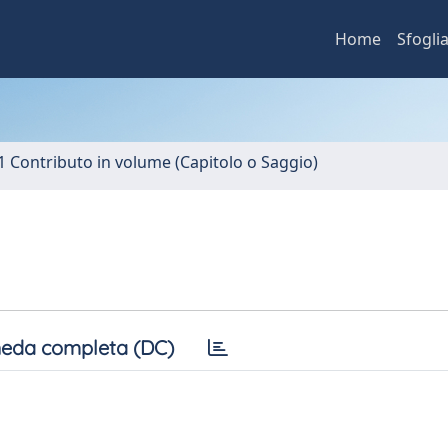
Home
Sfogli
1 Contributo in volume (Capitolo o Saggio)
eda completa (DC)