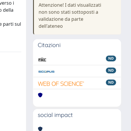
verso i
Attenzione! I dati visualizzati
o della
non sono stati sottoposti a
validazione da parte
 parti sul
dell'ateneo
Citazioni
ND
ND
ND
social impact