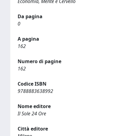
Economia, Mente e Cervello
Da pagina
0
A pagina
162
Numero di pagine
162
Codice ISBN
9788883638992
Nome editore
Il Sole 24 Ore
Città editore