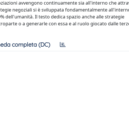
goziazioni avvengono continuamente sia all'interno che attra
trategie negoziali si è sviluppata fondamentalmente all'intern
 dell'umanità. Il testo dedica spazio anche alle strategie
roparte o a generarle con essa e al ruolo giocato dalle terze
eda completa (DC)