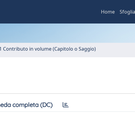
Home
Sfogli
1 Contributo in volume (Capitolo o Saggio)
eda completa (DC)