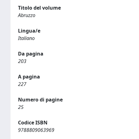
Titolo del volume
Abruzzo
Lingua/e
Italiano
Da pagina
203
A pagina
227
Numero di pagine
25
Codice ISBN
9788809063969