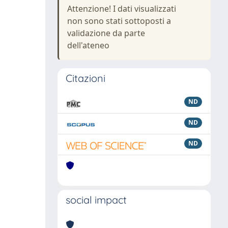
Attenzione! I dati visualizzati
non sono stati sottoposti a
validazione da parte
dell'ateneo
Citazioni
ND
ND
ND
social impact