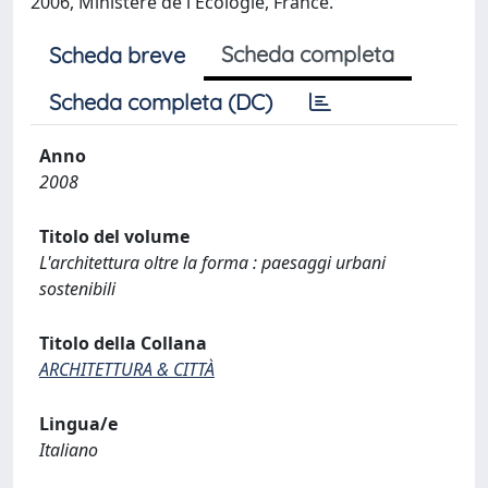
2006, Ministere de l'Ecologie, France.
Scheda completa
Scheda breve
Scheda completa (DC)
Anno
2008
Titolo del volume
L'architettura oltre la forma : paesaggi urbani
sostenibili
Titolo della Collana
ARCHITETTURA & CITTÀ
Lingua/e
Italiano