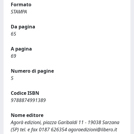
Formato
STAMPA
Da pagina
65
A pagina
69
Numero di pagine
5
Codice ISBN
9788874991389
Nome editore
Agorà edizioni, piazza Garibaldi 11 - 19038 Sarzana
(SP) tel. e fax 0187 626354
agoraedizioni@libero.it