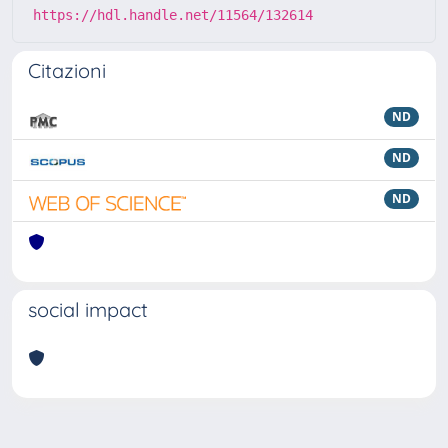
https://hdl.handle.net/11564/132614
Citazioni
ND
ND
ND
social impact