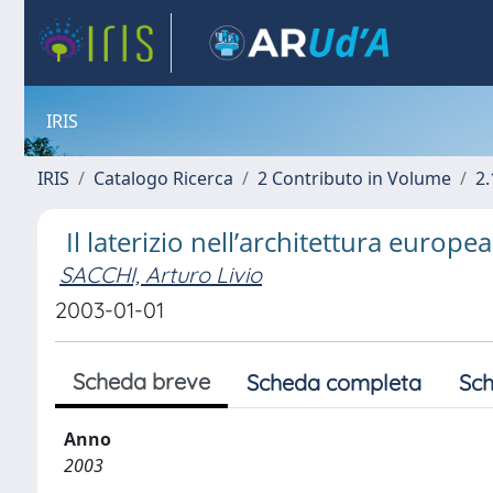
IRIS
IRIS
Catalogo Ricerca
2 Contributo in Volume
2.
Il laterizio nell’architettura europ
SACCHI, Arturo Livio
2003-01-01
Scheda breve
Scheda completa
Sch
Anno
2003