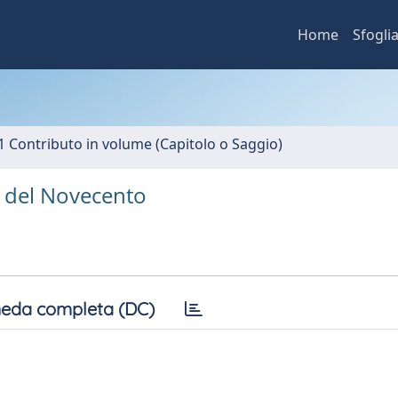
Home
Sfogli
1 Contributo in volume (Capitolo o Saggio)
ea del Novecento
eda completa (DC)