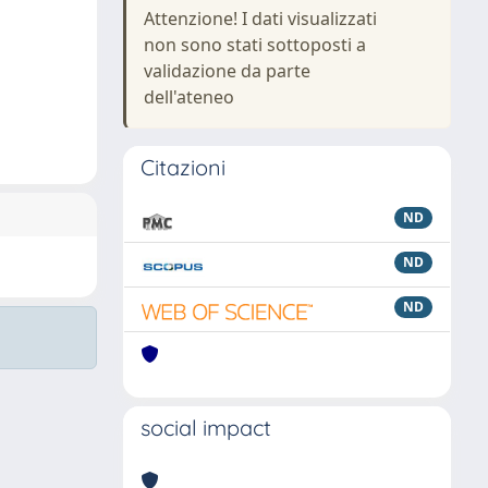
Attenzione! I dati visualizzati
non sono stati sottoposti a
validazione da parte
dell'ateneo
Citazioni
ND
ND
ND
social impact