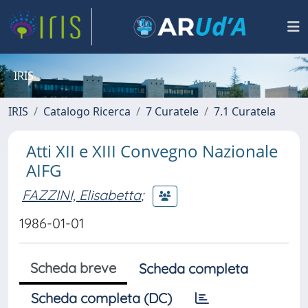
IRIS
IRIS
Catalogo Ricerca
7 Curatele
7.1 Curatela
Atti XII e XIII Convegno Nazionale
AIFG
FAZZINI, Elisabetta
;
1986-01-01
Scheda breve
Scheda completa
Scheda completa (DC)