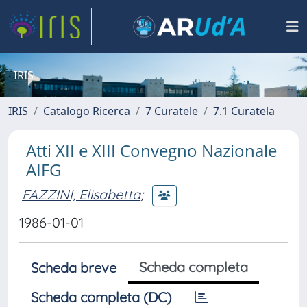
IRIS
IRIS
Catalogo Ricerca
7 Curatele
7.1 Curatela
Atti XII e XIII Convegno Nazionale
AIFG
FAZZINI, Elisabetta
;
1986-01-01
Scheda completa
Scheda breve
Scheda completa (DC)