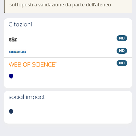
sottoposti a validazione da parte dell'ateneo
Citazioni
ND
ND
ND
social impact