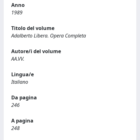
Anno
1989
Titolo del volume
Adalberto Libera. Opera Completa
Autore/i del volume
AA.VV.
Lingua/e
Italiano
Da pagina
246
A pagina
248