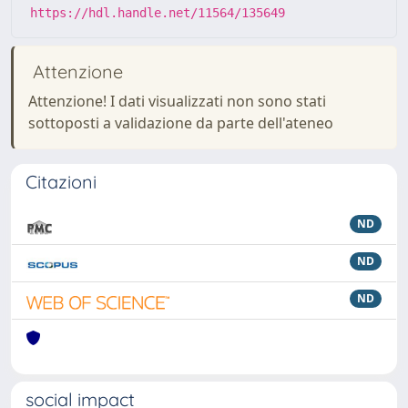
https://hdl.handle.net/11564/135649
Attenzione
Attenzione! I dati visualizzati non sono stati
sottoposti a validazione da parte dell'ateneo
Citazioni
ND
ND
ND
social impact