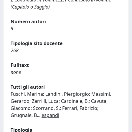
(Capitolo o Saggio)
Numero autori
9
Tipologia sito docente
268
Fulltext
none
Tutti gli autori
Fuschi, Marina; Landini, Piergiorgio; Massimi,
Gerardo; Zarrilli, Luca; Cardinale, B.; Cavuta,
Giacomo; Scorrano, S.; Ferrari, Fabrizio;
Grugnale, B.
...
espandi
Tipologia