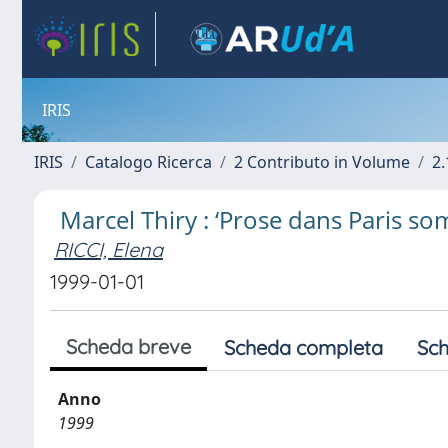
IRIS
IRIS
Catalogo Ricerca
2 Contributo in Volume
2.
Marcel Thiry : ‘Prose dans Paris so
RICCI, Elena
1999-01-01
Scheda breve
Scheda completa
Sch
Anno
1999