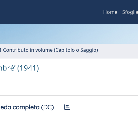
Home
Sfogli
1 Contributo in volume (Capitolo o Saggio)
mbré’ (1941)
eda completa (DC)