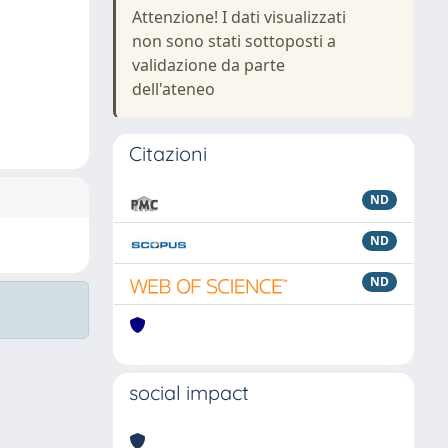
Attenzione! I dati visualizzati
non sono stati sottoposti a
validazione da parte
dell'ateneo
Citazioni
ND
ND
ND
social impact