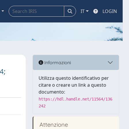
a
IT
LOGIN
Informazioni
4;
Utilizza questo identificativo per
citare o creare un link a questo
documento:
https://hdl.handle.net/11564/136
242
Attenzione