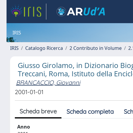
IRIS
IRIS
Catalogo Ricerca
2 Contributo in Volume
2.
Giusso Girolamo, in Dizionario Biogr
Treccani, Roma, Istituto della Encic
BRANCACCIO, Giovanni
2001-01-01
Scheda breve
Scheda completa
Sch
Anno