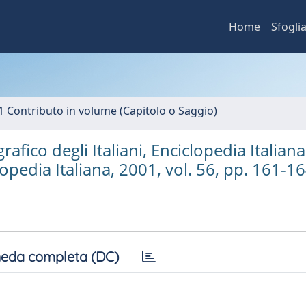
Home
Sfogli
1 Contributo in volume (Capitolo o Saggio)
afico degli Italiani, Enciclopedia Italiana
lopedia Italiana, 2001, vol. 56, pp. 161-16
eda completa (DC)