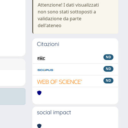
Attenzione! I dati visualizzati
non sono stati sottoposti a
validazione da parte
dell'ateneo
Citazioni
ND
ND
ND
social impact