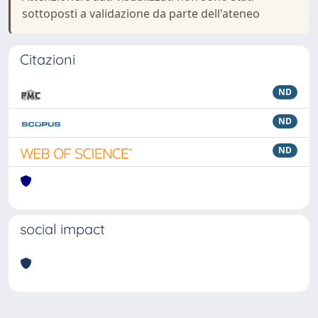
sottoposti a validazione da parte dell'ateneo
Citazioni
ND
ND
ND
social impact