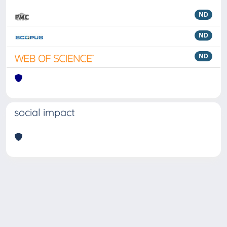
ND
ND
ND
social impact
Powered by
IRIS
-
about IRIS
-
Utilizzo dei cookie
Copyright © 2026