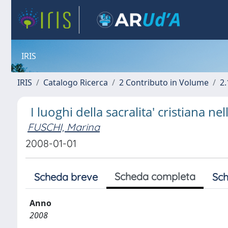
IRIS
IRIS
Catalogo Ricerca
2 Contributo in Volume
2.
I luoghi della sacralita' cristiana n
FUSCHI, Marina
2008-01-01
Scheda completa
Scheda breve
Sch
Anno
2008