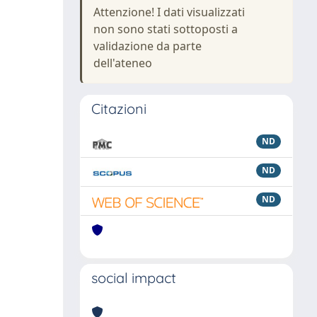
Attenzione! I dati visualizzati
non sono stati sottoposti a
validazione da parte
dell'ateneo
Citazioni
ND
ND
ND
social impact