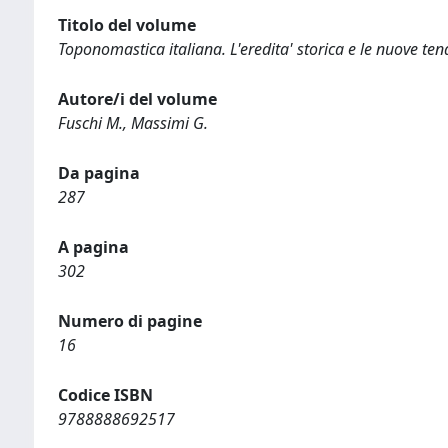
Titolo del volume
Toponomastica italiana. L'eredita' storica e le nuove te
Autore/i del volume
Fuschi M., Massimi G.
Da pagina
287
A pagina
302
Numero di pagine
16
Codice ISBN
9788888692517