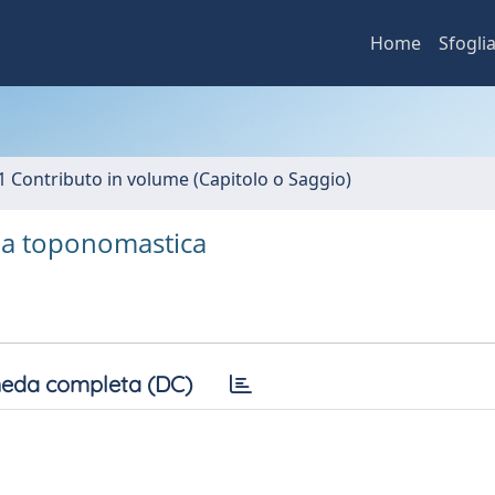
Home
Sfogli
1 Contributo in volume (Capitolo o Saggio)
ella toponomastica
eda completa (DC)