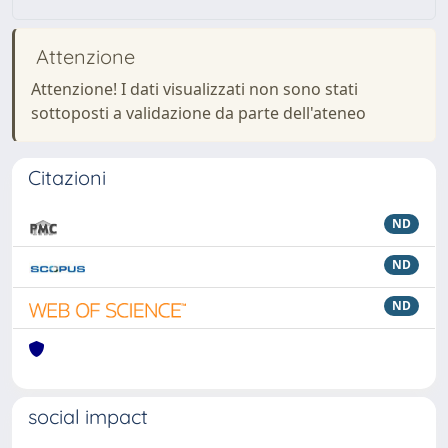
Attenzione
Attenzione! I dati visualizzati non sono stati
sottoposti a validazione da parte dell'ateneo
Citazioni
ND
ND
ND
social impact