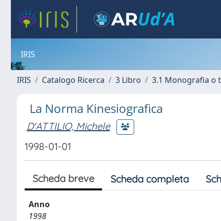
IRIS
IRIS
Catalogo Ricerca
3 Libro
3.1 Monografia o t
La Norma Kinesiografica
D'ATTILIO, Michele
1998-01-01
Scheda breve
Scheda completa
Sch
Anno
1998