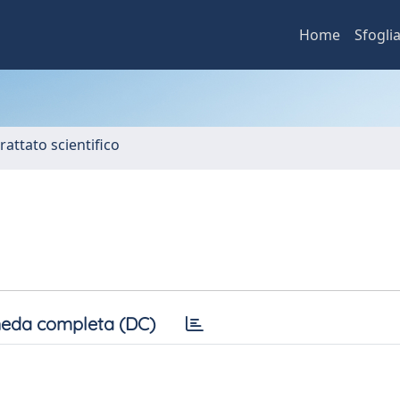
Home
Sfogli
rattato scientifico
eda completa (DC)