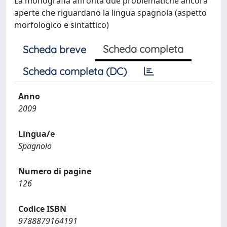
La monografia affronta due problematiche ancora
aperte che riguardano la lingua spagnola (aspetto
morfologico e sintattico)
Scheda completa
Scheda breve
Scheda completa (DC)
Anno
2009
Lingua/e
Spagnolo
Numero di pagine
126
Codice ISBN
9788879164191