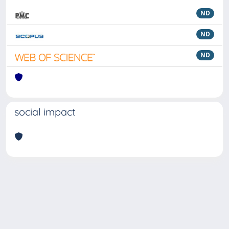
ND
ND
ND
social impact
Powered by
IRIS
-
about IRIS
-
Utilizzo dei cookie
Copyright © 2026