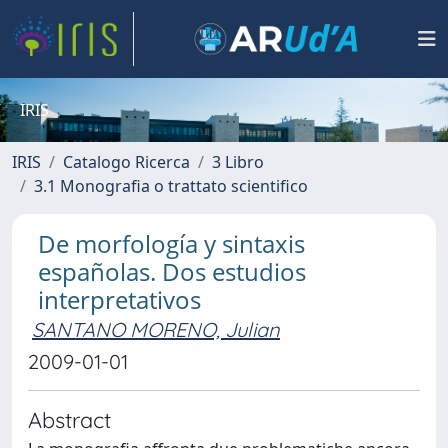
IRIS
IRIS
Catalogo Ricerca
3 Libro
3.1 Monografia o trattato scientifico
De morfología y sintaxis
españolas. Dos estudios
interpretativos
SANTANO MORENO, Julian
2009-01-01
Abstract