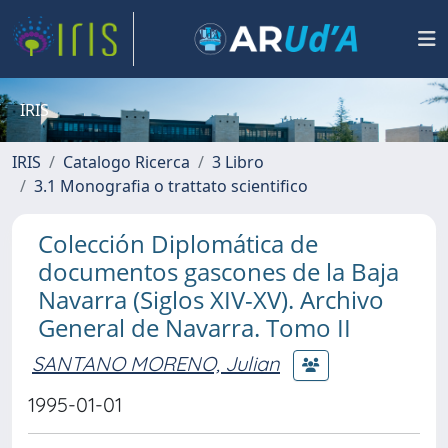
IRIS
IRIS
Catalogo Ricerca
3 Libro
3.1 Monografia o trattato scientifico
Colección Diplomática de
documentos gascones de la Baja
Navarra (Siglos XIV-XV). Archivo
General de Navarra. Tomo II
SANTANO MORENO, Julian
1995-01-01