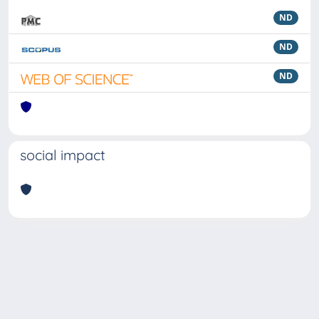
ND
ND
ND
social impact
Powered by
IRIS
-
about IRIS
-
Utilizzo dei cookie
Copyright © 2026